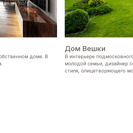
Дом Вешки
собственном доме. В
В интерьере подмосковного
.
молодой семьи, дизайнер с
стиля, олицетворяющего мо