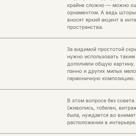
крайне сложно — можно ош
орнаментом. А ведь шторы,
вносят яркий акцент в инт
пространства.
За видимой простотой скры
нужно использовать таким 
дополняли общую картину. 
панно и других милых мело
гармоничную композицию.
В этом вопросе без совета
(живопись, гобелен, витра
была, нуждается во внима
расположении в интерьере