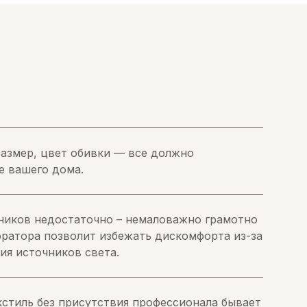
 размер, цвет обивки — все должно
е вашего дома.
ников недостаточно – немаловажно грамотно
оратора позволит избежать дискомфорта из-за
ия источников света.
стиль без присутствия профессионала бывает