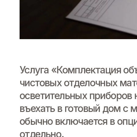
Услуга «Комплектация объ
чистовых отделочных мате
осветительных приборов н
въехать в готовый дом с 
обычно включается в опц
отдельно.