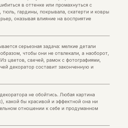
ибиться в оттенке или промахнуться с
 тюль, гардины, покрывала, скатерти и ковры
ерьер, оказывая влияние на восприятие
вается серьезная задача: мелкие детали
образом, чтобы они не отвлекали, а наоборот,
Из цветов, свечей, рамок с фотографиями,
чей декоратор составит законченную и
 декоратора не обойтись. Любая картина
ж), какой бы красивой и эффектной она ни
тельном отношении к себе и продуманном
.