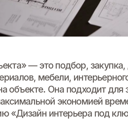
екта» — это подбор, закупка,
риалов, мебели, интерьерного
а объекте. Она подходит для 
максимальной экономией времен
ию «Дизайн интерьера под клю