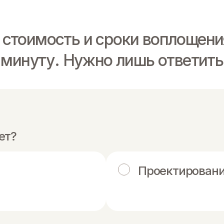
 стоимость и сроки воплощени
1 минуту. Нужно лишь ответить
ет?
Проектировани