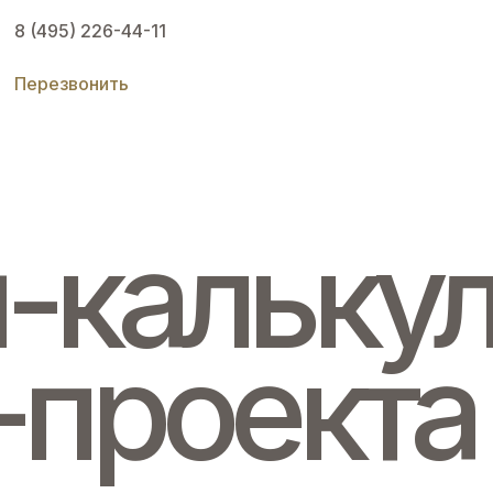
8 (495) 226-44-11
Перезвонить
-калькул
-проекта