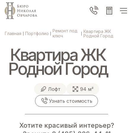
Ремонт под
Квартира ЖК
Главная
Портфолио
|
|
|
ключ
Родной Город
Квартира ЖК
Родной Город
Лофт
94 м²
Узнать стоимость
Хотите красивый интерьер?