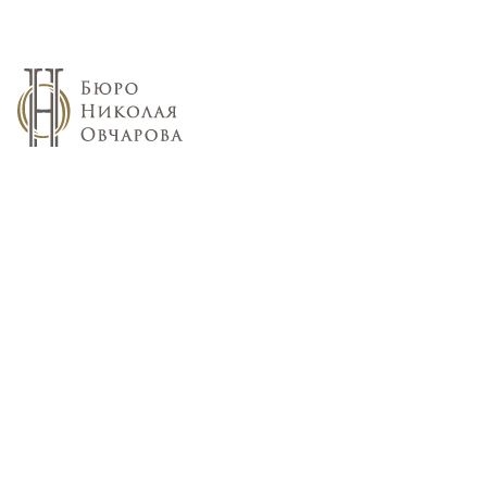
О компании
Портфолио
Услуги и цены
Блог
Контакты
Коммерческие интерьеры
Квартиры
Дома